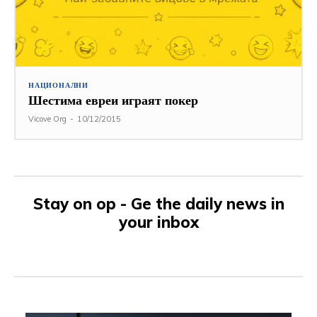
НАЦИОНАЛНИ
Шестима евреи играят покер
Vicove Org
-
10/12/2015
Stay on op - Ge the daily news in
your inbox