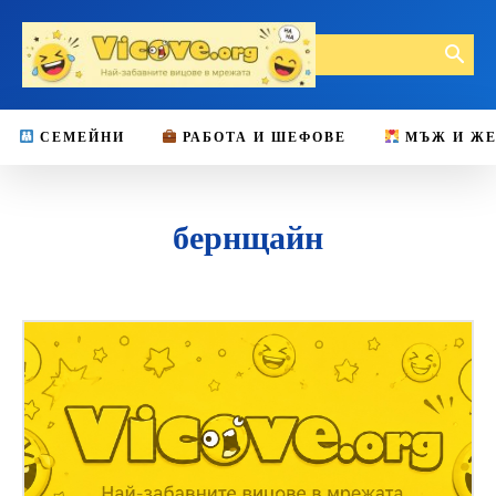
СЕМЕЙНИ
РАБОТА И ШЕФОВЕ
МЪЖ И Ж
бернщайн