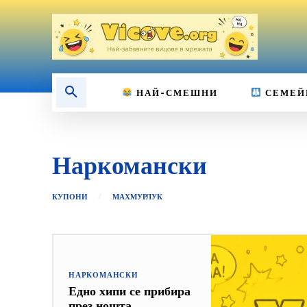
НАЙ-СМЕШНИ
СЕМЕЙ
Наркомански
КУПОНИ
МАХМУРЛУК
НАРКОМАНСКИ
Едно хипи се прибира
през нощта