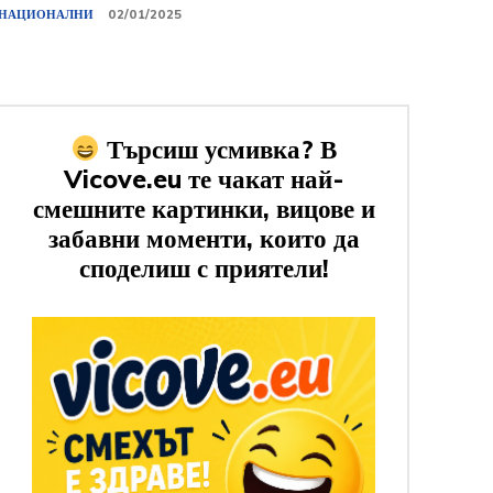
НАЦИОНАЛНИ
02/01/2025
Търсиш усмивка? В
Vicove.eu те чакат най-
смешните картинки, вицове и
забавни моменти, които да
споделиш с приятели!