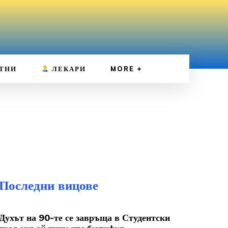
ТНИ
ЛЕКАРИ
MORE
Последни вицове
Духът на 90-те се завръща в Студентски