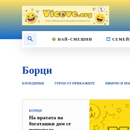
НАЙ-СМЕШНИ
СЕМЕЙ
Борци
БЛОНДИНКИ
ГЕРОИ ОТ ПРИКАЗКИТЕ
ИВАНЧО И МА
БОРЦИ
На вратата на
богаташки дом се
потропало