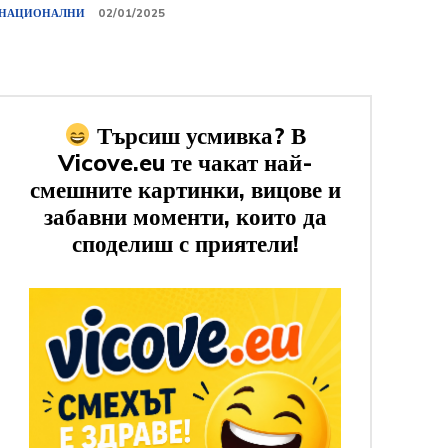
НАЦИОНАЛНИ
02/01/2025
Търсиш усмивка? В
Vicove.eu те чакат най-
смешните картинки, вицове и
забавни моменти, които да
споделиш с приятели!