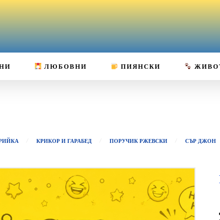
НИ
ЛЮБОВНИ
ПИЯНСКИ
ЖИВО
РИЙКА
КРИКОР И ГАРАБЕД
ПОРУЧИК РЖЕВСКИ
СЪР ДЖОН