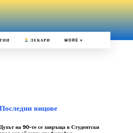
ТНИ
ЛЕКАРИ
MORE
Последни вицове
Духът на 90-те се завръща в Студентски