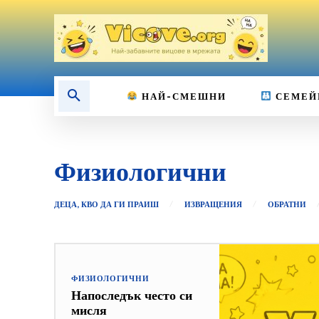
НАЙ-СМЕШНИ
СЕМЕЙ
Физиологични
ДЕЦА, КВО ДА ГИ ПРАИШ
ИЗВРАЩЕНИЯ
ОБРАТНИ
ФИЗИОЛОГИЧНИ
Напоследък често си
мисля