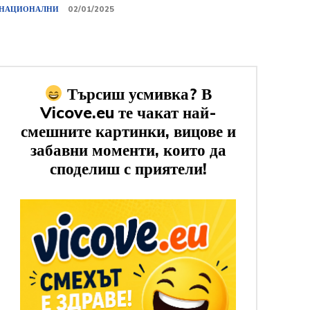
НАЦИОНАЛНИ
02/01/2025
Търсиш усмивка? В
Vicove.eu те чакат най-
смешните картинки, вицове и
забавни моменти, които да
споделиш с приятели!