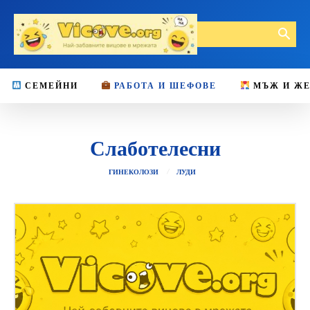
СЕМЕЙНИ
РАБОТА И ШЕФОВЕ
МЪЖ И Ж
Слаботелесни
ГИНЕКОЛОЗИ
ЛУДИ