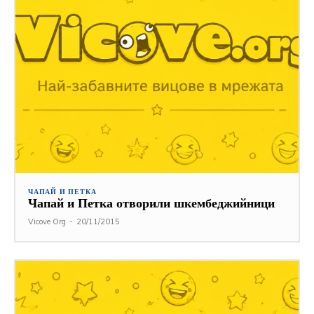
ЧАПАЙ И ПЕТКА
Чапай и Петка отворили шкембеджийници
Vicove Org
-
20/11/2015