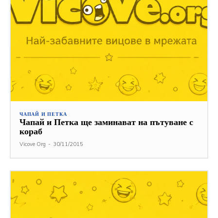
ЧАПАЙ И ПЕТКА
Чапай и Петка ще заминават на пътуване с
кораб
Vicove Org
-
30/11/2015