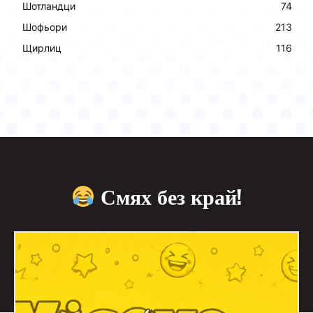
Шотландци
74
Шофьори
213
Щирлиц
116
Смях без край!