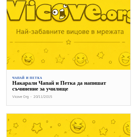
ЧАПАЙ И ПЕТКА
Накарали Чапай и Петка да напишат
съчинение за училище
Vicove Org
-
20/11/2015