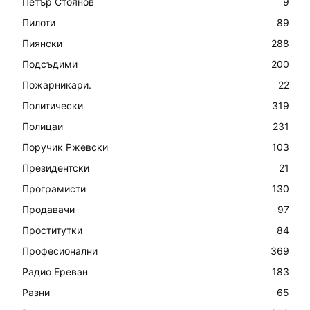
Петър Стоянов
9
Пилоти
89
Пиянски
288
Подсъдими
200
Пожарникари.
22
Политически
319
Полицаи
231
Поручик Ржевски
103
Президентски
21
Програмисти
130
Продавачи
97
Проститутки
84
Професионални
369
Радио Ереван
183
Разни
65