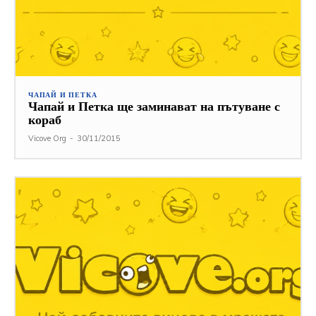
ЧАПАЙ И ПЕТКА
Чапай и Петка ще заминават на пътуване с
кораб
Vicove Org
-
30/11/2015