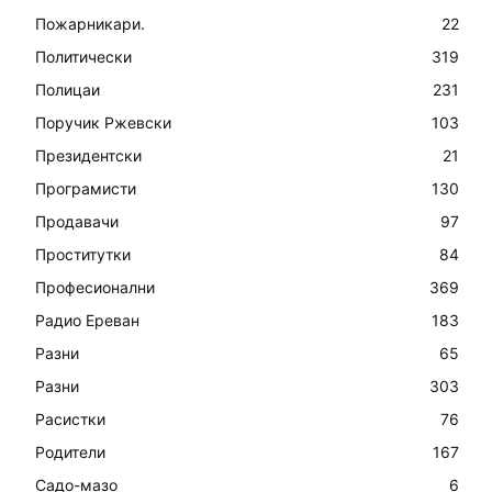
Пожарникари.
22
Политически
319
Полицаи
231
Поручик Ржевски
103
Президентски
21
Програмисти
130
Продавачи
97
Проститутки
84
Професионални
369
Радио Ереван
183
Разни
65
Разни
303
Расистки
76
Родители
167
Садо-мазо
6