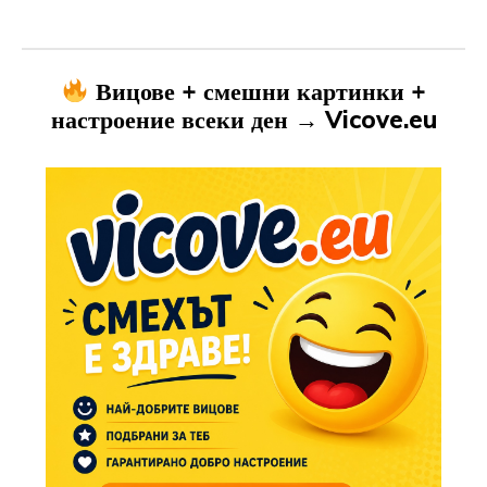
Вицове + смешни картинки +
настроение всеки ден → Vicove.eu