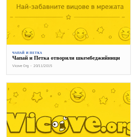
ЧАПАЙ И ПЕТКА
Чапай и Петка отворили шкембеджийници
Vicove Org
-
20/11/2015