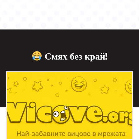
Смях без край!