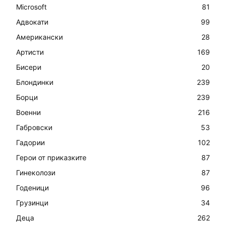
Microsoft
81
Адвокати
99
Американски
28
Артисти
169
Бисери
20
Блондинки
239
Борци
239
Военни
216
Габровски
53
Гадории
102
Герои от приказките
87
Гинеколози
87
Годеници
96
Грузинци
34
Деца
262