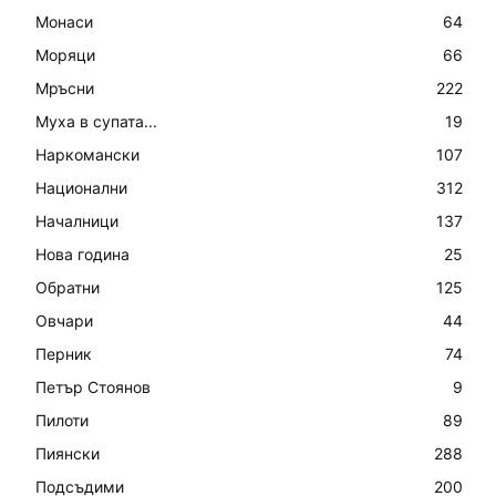
Монаси
64
Моряци
66
Мръсни
222
Муха в супата...
19
Наркомански
107
Национални
312
Началници
137
Нова година
25
Обратни
125
Овчари
44
Перник
74
Петър Стоянов
9
Пилоти
89
Пиянски
288
Подсъдими
200