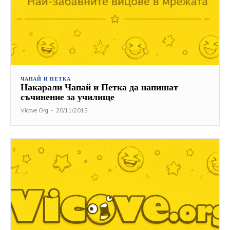
ЧАПАЙ И ПЕТКА
Накарали Чапай и Петка да напишат
съчинение за училище
Vicove Org
-
20/11/2015