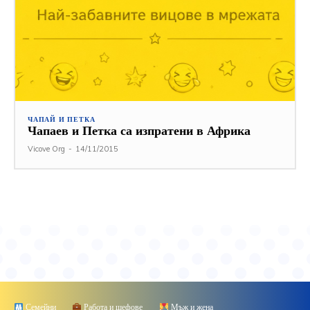
ЧАПАЙ И ПЕТКА
Чапаев и Петка са изпратени в Африка
Vicove Org
-
14/11/2015
Семейни
Работа и шефове
Мъж и жена