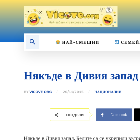
НАЙ-СМЕШНИ
СЕМЕЙ
Някъде в Дивия запад
BY
VICOVE ORG
20/11/2015
НАЦИОНАЛНИ
Facebook
СПОДЕЛИ
Някъде в Дивия запад. Белите са се укрепили вътр