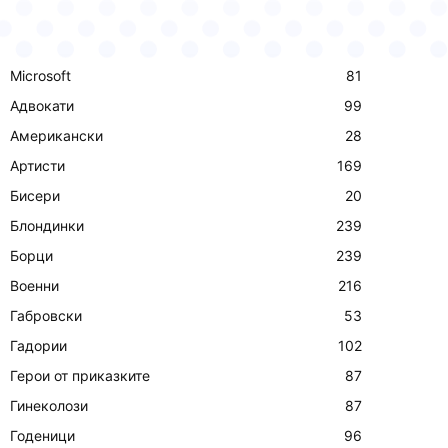
Microsoft
81
Адвокати
99
Американски
28
Артисти
169
Бисери
20
Блондинки
239
Борци
239
Военни
216
Габровски
53
Гадории
102
Герои от приказките
87
Гинеколози
87
Годеници
96