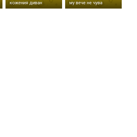
кожения диван
му вече не чува