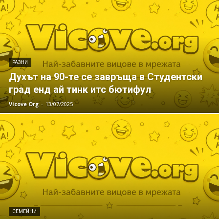
РАЗНИ
Духът на 90-те се завръща в Студентски
град енд ай тинк итс бютифул
Vicove Org
-
13/07/2025
СЕМЕЙНИ