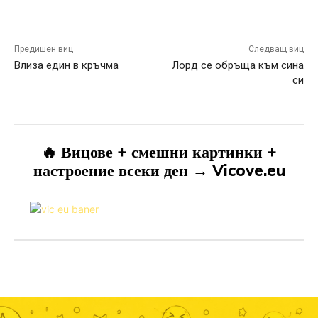
Предишен виц
Следващ виц
Влиза един в кръчма
Лорд се обръща към сина
си
🔥 Вицове + смешни картинки +
настроение всеки ден → Vicove.eu