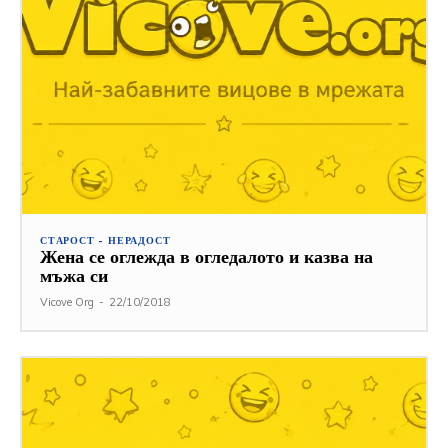
СТАРОСТ - НЕРАДОСТ
Жена се оглежда в огледалото и казва на
мъжа си
Vicove Org
-
22/10/2018