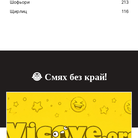
Шофьори
213
Щирлиц
116
😂 Смях без край!