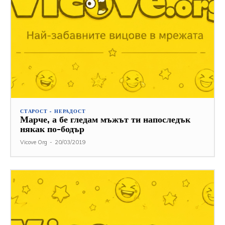
СТАРОСТ - НЕРАДОСТ
Марче, а бе гледам мъжът ти напоследък
някак по-бодър
Vicove Org
-
20/03/2019