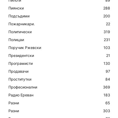
Пилоти
89
Пиянски
288
Подсъдими
200
Пожарникари.
22
Политически
319
Полицаи
231
Поручик Ржевски
103
Президентски
21
Програмисти
130
Продавачи
97
Проститутки
84
Професионални
369
Радио Ереван
183
Разни
65
Разни
303