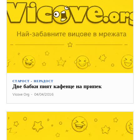
СТАРОСТ - НЕРАДОСТ
Две бабки пият кафенце на припек
Vicove Org
-
04/04/2016