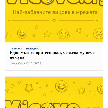
СТАРОСТ - НЕРАДОСТ
Един мъж се притеснявал, че жена му вече
не чува
Vicove Org
-
01/01/2025