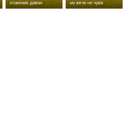
кожения диван
му вече не чува