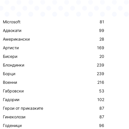
Microsoft
81
Адвокати
99
Американски
28
Артисти
169
Бисери
20
Блондинки
239
Борци
239
Военни
216
Габровски
53
Гадории
102
Герои от приказките
87
Гинеколози
87
Годеници
96